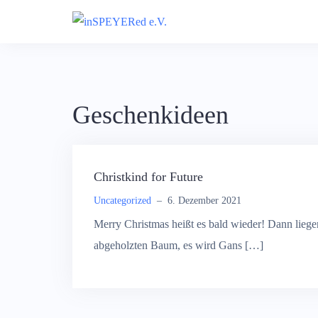
Skip
to
content
Geschenkideen
Christkind for Future
Uncategorized
–
6. Dezember 2021
Merry Christmas heißt es bald wieder! Dann lieg
abgeholzten Baum, es wird Gans […]