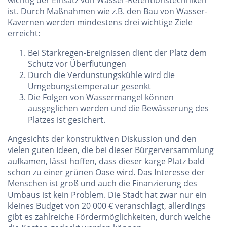
wichtig der Einsatz von Wasser-Retentionstechniken
ist. Durch Maßnahmen wie z.B. den Bau von Wasser-
Kavernen werden mindestens drei wichtige Ziele
erreicht:
Bei Starkregen-Ereignissen dient der Platz dem
Schutz vor Überflutungen
Durch die Verdunstungskühle wird die
Umgebungstemperatur gesenkt
Die Folgen von Wassermangel können
ausgeglichen werden und die Bewässerung des
Platzes ist gesichert.
Angesichts der konstruktiven Diskussion und den
vielen guten Ideen, die bei dieser Bürgerversammlung
aufkamen, lässt hoffen, dass dieser karge Platz bald
schon zu einer grünen Oase wird. Das Interesse der
Menschen ist groß und auch die Finanzierung des
Umbaus ist kein Problem. Die Stadt hat zwar nur ein
kleines Budget von 20 000 € veranschlagt, allerdings
gibt es zahlreiche Fördermöglichkeiten, durch welche