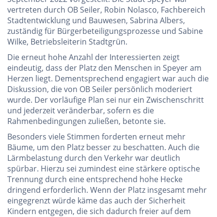
vertreten durch OB Seiler, Robin Nolasco, Fachbereich
Stadtentwicklung und Bauwesen, Sabrina Albers,
zuständig für Bürgerbeteiligungsprozesse und Sabine
Wilke, Betriebsleiterin Stadtgrün.
Die erneut hohe Anzahl der Interessierten zeigt
eindeutig, dass der Platz den Menschen in Speyer am
Herzen liegt. Dementsprechend engagiert war auch die
Diskussion, die von OB Seiler persönlich moderiert
wurde. Der vorläufige Plan sei nur ein Zwischenschritt
und jederzeit veränderbar, sofern es die
Rahmenbedingungen zuließen, betonte sie.
Besonders viele Stimmen forderten erneut mehr
Bäume, um den Platz besser zu beschatten. Auch die
Lärmbelastung durch den Verkehr war deutlich
spürbar. Hierzu sei zumindest eine stärkere optische
Trennung durch eine entsprechend hohe Hecke
dringend erforderlich. Wenn der Platz insgesamt mehr
eingegrenzt würde käme das auch der Sicherheit
Kindern entgegen, die sich dadurch freier auf dem