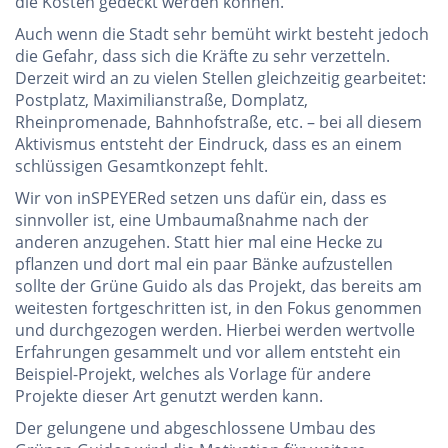
die Kosten gedeckt werden können.
Auch wenn die Stadt sehr bemüht wirkt besteht jedoch
die Gefahr, dass sich die Kräfte zu sehr verzetteln.
Derzeit wird an zu vielen Stellen gleichzeitig gearbeitet:
Postplatz, Maximilianstraße, Domplatz,
Rheinpromenade, Bahnhofstraße, etc. – bei all diesem
Aktivismus entsteht der Eindruck, dass es an einem
schlüssigen Gesamtkonzept fehlt.
Wir von inSPEYERed setzen uns dafür ein, dass es
sinnvoller ist, eine Umbaumaßnahme nach der
anderen anzugehen. Statt hier mal eine Hecke zu
pflanzen und dort mal ein paar Bänke aufzustellen
sollte der Grüne Guido als das Projekt, das bereits am
weitesten fortgeschritten ist, in den Fokus genommen
und durchgezogen werden. Hierbei werden wertvolle
Erfahrungen gesammelt und vor allem entsteht ein
Beispiel-Projekt, welches als Vorlage für andere
Projekte dieser Art genutzt werden kann.
Der gelungene und abgeschlossene Umbau des