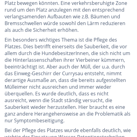
Platz bewegen könnten. Eine verkehrsberuhigte Zone
rund um den Platz anzulegen mit den entsprechend
verlangsamenden Aufbauten wie z.B. Bäumen und
Bremsschwellen würde sowohl den Lärm reduzieren
als auch die Sicherheit erhöhen.
Ein besonders wichtiges Thema ist die Pflege des
Platzes. Dies betrifft einerseits die Sauberkeit, die vor
allem durch die HundebesitzerInnen, die sich nicht um
die Hinterlassenschaften ihrer Vierbeiner kümmern,
beeinträchtigt ist. Aber auch der Müll, der u.a. durch
das Einweg-Geschirr der Currysau entsteht, nimmt
derartige Ausmaße an, dass die bereits aufgestellten
Mülleimer nicht ausreichen und immer wieder
überquellen. Es wurde deutlich, dass es nicht
ausreicht, wenn die Stadt ständig versucht, die
Sauberkeit wieder herzustellen. Hier braucht es eine
ganz andere Herangehensweise an die Problematik als
nur Symptombeseitigung.
Bei der Pflege des Platzes wurde ebenfalls deutlich, wie