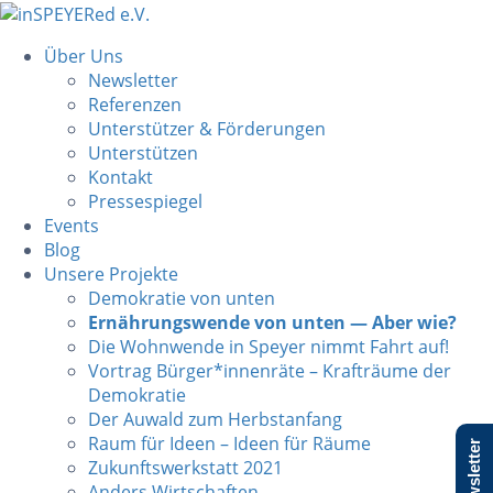
Über Uns
Newsletter
Referenzen
Unterstützer & Förderungen
Unterstützen
Kontakt
Pressespiegel
Events
Blog
Unsere Projekte
Demokratie von unten
Ernährungswende von unten — Aber wie?
Die Wohnwende in Speyer nimmt Fahrt auf!
Vortrag Bürger*innenräte – Krafträume der
Demokratie
Der Auwald zum Herbstanfang
Raum für Ideen – Ideen für Räume
Newsletter
Zukunftswerkstatt 2021
Anders Wirtschaften