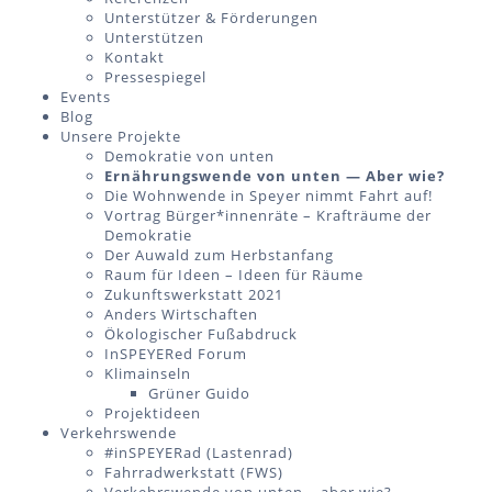
Unterstützer & Förderungen
Unterstützen
Kontakt
Pressespiegel
Events
Blog
Unsere Projekte
Demokratie von unten
Ernährungswende von unten — Aber wie?
Die Wohnwende in Speyer nimmt Fahrt auf!
Vortrag Bürger*innenräte – Krafträume der
Demokratie
Der Auwald zum Herbstanfang
Raum für Ideen – Ideen für Räume
Zukunftswerkstatt 2021
Anders Wirtschaften
Ökologischer Fußabdruck
InSPEYERed Forum
Klimainseln
Grüner Guido
Projektideen
Verkehrswende
#inSPEYERad (Lastenrad)
Fahrradwerkstatt (FWS)