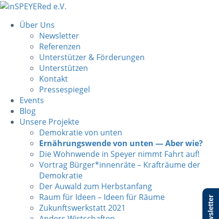
Über Uns
Newsletter
Referenzen
Unterstützer & Förderungen
Unterstützen
Kontakt
Pressespiegel
Events
Blog
Unsere Projekte
Demokratie von unten
Ernährungswende von unten — Aber wie?
Die Wohnwende in Speyer nimmt Fahrt auf!
Vortrag Bürger*innenräte – Krafträume der
Demokratie
Der Auwald zum Herbstanfang
Raum für Ideen – Ideen für Räume
Newsletter
Zukunftswerkstatt 2021
Anders Wirtschaften