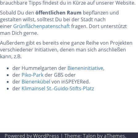
brauchbare Tipps findest du in Kürze auf unserer Website.
Sobald Du den
öffentlichen Raum
bepflanzen und
gestalten willst, solltest Du bei der Stadt nach
einer
Grünflächenpatenschaft
fragen. Dort unterstützt
man Dich gerne.
Außerdem gibt es bereits eine ganze Reihe von Projekten
verschiedener Initiativen, denen man sich anschließen
kann, z.B.
der Hummelgarten der
Bieneninitiative
,
der
Piko-Park
der GBS oder
der
Bienenkübel
von inSPEYERed.
der
Klimainsel St.-Guido-Stifts-Platz
Powered by WordPress
|
Theme:
Talon
by aThemes.