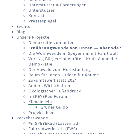
Unterstützer & Förderungen
Unterstützen
Kontakt
Pressespiegel
Events
Blog
Unsere Projekte
Demokratie von unten
Ernährungswende von unten — Aber wie?
Die Wohnwende in Speyer nimmt Fahrt auf!
Vortrag Bürger*innenräte – Krafträume der
Demokratie
Der Auwald zum Herbstanfang
Raum für Ideen – Ideen für Räume
Zukunftswerkstatt 2021
Anders Wirtschaften
Ökologischer Fußabdruck
InSPEYERed Forum
Klimainseln
Grüner Guido
Projektideen
Verkehrswende
#inSPEYERad (Lastenrad)
Fahrradwerkstatt (FWS)