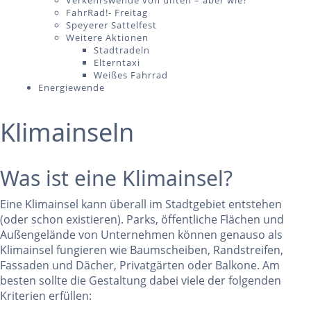
Verkehrswende von unten – aber wie?
FahrRad!- Freitag
Speyerer Sattelfest
Weitere Aktionen
Stadtradeln
Elterntaxi
Weißes Fahrrad
Energiewende
Klimainseln
Was ist eine Klimainsel?
Eine Klimainsel kann überall im Stadtgebiet entstehen
(oder schon existieren). Parks, öffentliche Flächen und
Außengelände von Unternehmen können genauso als
Klimainsel fungieren wie Baumscheiben, Randstreifen,
Fassaden und Dächer, Privatgärten oder Balkone. Am
besten sollte die Gestaltung dabei viele der folgenden
Kriterien erfüllen: