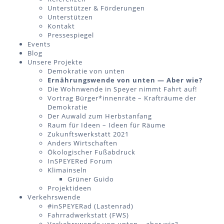
Unterstützer & Förderungen
Unterstützen
Kontakt
Pressespiegel
Events
Blog
Unsere Projekte
Demokratie von unten
Ernährungswende von unten — Aber wie?
Die Wohnwende in Speyer nimmt Fahrt auf!
Vortrag Bürger*innenräte – Krafträume der
Demokratie
Der Auwald zum Herbstanfang
Raum für Ideen – Ideen für Räume
Zukunftswerkstatt 2021
Anders Wirtschaften
Ökologischer Fußabdruck
InSPEYERed Forum
Klimainseln
Grüner Guido
Projektideen
Verkehrswende
#inSPEYERad (Lastenrad)
Fahrradwerkstatt (FWS)