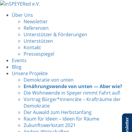
Über Uns
Newsletter
Referenzen
Unterstützer & Förderungen
Unterstützen
Kontakt
Pressespiegel
Events
Blog
Unsere Projekte
Demokratie von unten
Ernährungswende von unten — Aber wie?
Die Wohnwende in Speyer nimmt Fahrt auf!
Vortrag Bürger*innenräte – Krafträume der
Demokratie
Der Auwald zum Herbstanfang
Raum für Ideen – Ideen für Räume
Newsletter
Zukunftswerkstatt 2021
Anders Wirtschaften