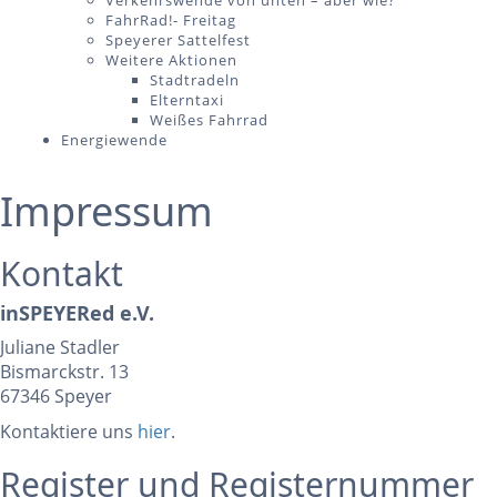
Verkehrswende von unten – aber wie?
FahrRad!- Freitag
Speyerer Sattelfest
Weitere Aktionen
Stadtradeln
Elterntaxi
Weißes Fahrrad
Energiewende
Impressum
Kontakt
inSPEYERed e.V.
Juliane Stadler
Bismarckstr. 13
67346 Speyer
Kontaktiere uns
hier
.
Register und Registernummer