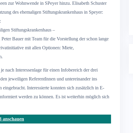
deen zur Wohnwende in SPeyer hinzu. Elisabeth Schuster
utzung des ehemaligen Stiftungskrankenhaus in Speyer:
:
igen Stiftungskrankenhaus –
Peter Bauer mit Team für die Vorstellung der schon lange
vatinitiative mit allen Optionen: Miete,
m.
 je nach Interessenlage für einen Infobereich der drei
 den jeweiligen ReferentInnen und untereinander ins
eingebracht. Interessierte konnten sich zusätzlich in E-
 informiert werden zu können. Es ist weiterhin möglich sich
23 anschauen