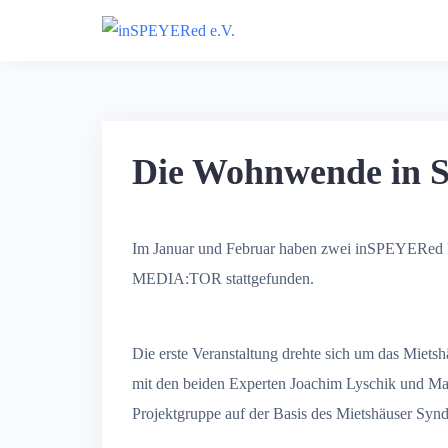
Skip
to
content
Die Wohnwende in S
Im Januar und Februar haben zwei inSPEYERed
MEDIA:TOR stattgefunden.
Die erste Veranstaltung drehte sich um das Miet
mit den beiden Experten Joachim Lyschik und Mal
Projektgruppe auf der Basis des Mietshäuser Syndi