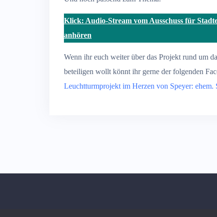
Klick: Audio-Stream vom Ausschuss für Stadt
anhören
Wenn ihr euch weiter über das Projekt rund um da
beteiligen wollt könnt ihr gerne der folgenden Fa
Leuchtturmprojekt im Herzen von Speyer: ehem. S