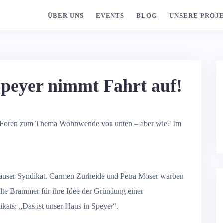
ÜBER UNS
EVENTS
BLOG
UNSERE PROJ
peyer nimmt Fahrt auf!
 Foren zum Thema Wohnwende von unten – aber wie? Im
shäuser Syndikat. Carmen Zurheide und Petra Moser warben
te Brammer für ihre Idee der Gründung einer
kats: „Das ist unser Haus in Speyer“.