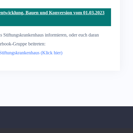
entwicklung, Bauen und Konversion vom 01.03.2023
s Stiftungskrankenhaus informieren, oder euch daran
cebook-Gruppe beitreten:
tiftungskrankenhaus (Klick hier)