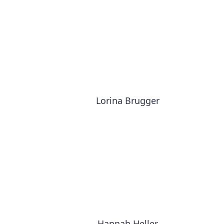
Lorina Brugger
Hannah Heller