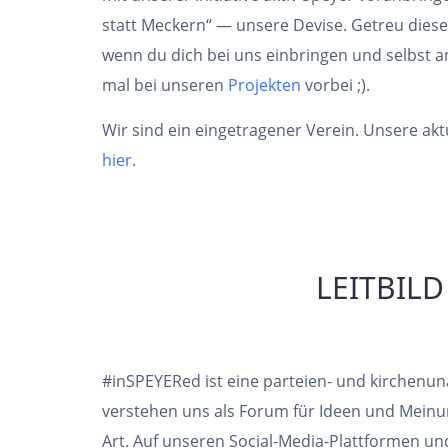
statt Meckern“ — unsere Devise. Getreu diese
wenn du dich bei uns einbringen und selbst a
mal bei unseren
Projekten
vorbei ;).
Wir sind ein eingetragener Verein. Unsere akt
hier
.
LEITBILD
#inSPEYERed ist eine parteien- und kirchenuna
verstehen uns als Forum für Ideen und Meinu
Art. Auf unseren Social-Media-Plattformen u