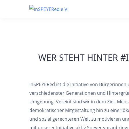
Skip
to
content
WER STEHT HINTER #
inSPEYERed ist die Initiative von Bürgerinnen
verschiedenster Generationen und Hintergr
Umgebung. Vereint sind wir in dem Ziel, Men
demokratischer Mitgestaltung hin zu einer ök
und sozial gerechteren Welt zu motivieren un
mit unserer Initiative aktiv Speyer voranbrin