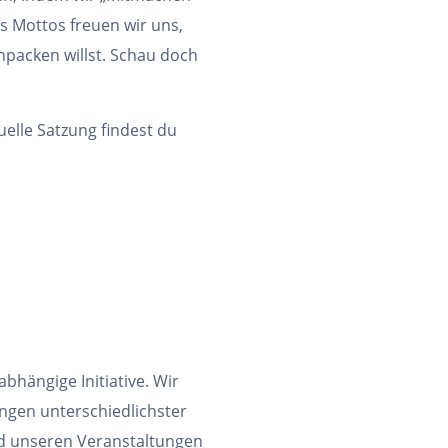
s Mottos freuen wir uns,
npacken willst. Schau doch
uelle Satzung findest du
bhängige Initiative. Wir
ngen unterschiedlichster
nd unseren Veranstaltungen