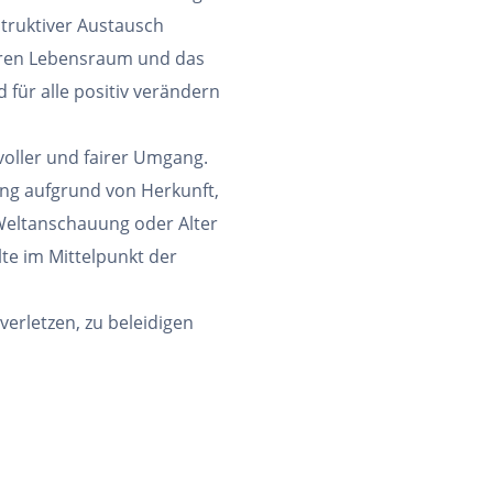
nstruktiver Austausch
eren Lebensraum und das
 für alle positiv verändern
voller und fairer Umgang.
ng aufgrund von Herkunft,
 Weltanschauung oder Alter
lte im Mittelpunkt der
erletzen, zu beleidigen