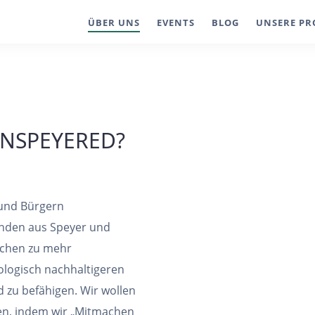
ÜBER UNS
EVENTS
BLOG
UNSERE PR
INSPEYERED?
 und Bürgern
ünden aus Speyer und
schen zu mehr
ologisch nachhaltigeren
d zu befähigen. Wir wollen
gen, indem wir „Mitmachen