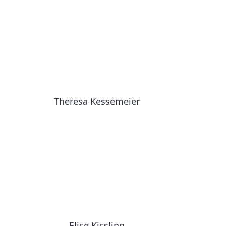
Theresa Kessemeier
Elise Kissling