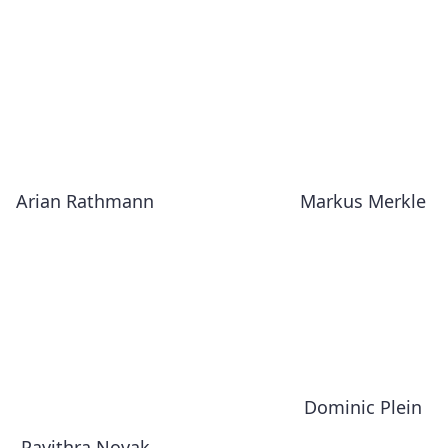
Arian Rathmann
Markus Merkle
Dominic Plein
Pavithra Novak