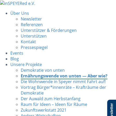
Über Uns
Newsletter
Referenzen
Unterstützer & Förderungen
Unterstützen
Kontakt
Pressespiegel
Events
Blog
Unsere Projekte
Demokratie von unten
Ernährungswende von unten — Aber wie?
Die Wohnwende in Speyer nimmt Fahrt auf!
Vortrag Bürger*innenräte – Krafträume der
Demokratie
Der Auwald zum Herbstanfang
Raum für Ideen – Ideen für Räume
Newsletter
Zukunftswerkstatt 2021
Anders Wirtschaften