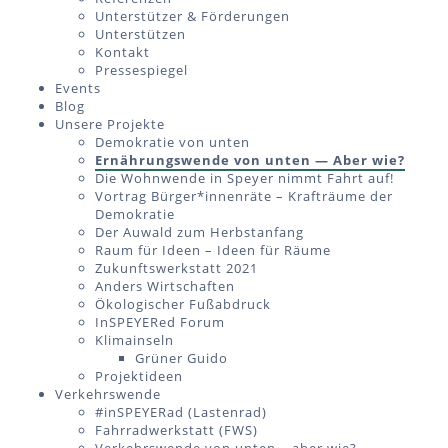
Unterstützer & Förderungen
Unterstützen
Kontakt
Pressespiegel
Events
Blog
Unsere Projekte
Demokratie von unten
Ernährungswende von unten — Aber wie?
Die Wohnwende in Speyer nimmt Fahrt auf!
Vortrag Bürger*innenräte – Krafträume der
Demokratie
Der Auwald zum Herbstanfang
Raum für Ideen – Ideen für Räume
Zukunftswerkstatt 2021
Anders Wirtschaften
Ökologischer Fußabdruck
InSPEYERed Forum
Klimainseln
Grüner Guido
Projektideen
Verkehrswende
#inSPEYERad (Lastenrad)
Fahrradwerkstatt (FWS)