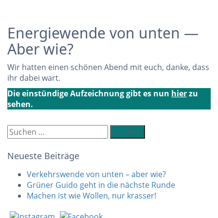
Energiewende von unten —
Aber wie?
Wir hatten einen schönen Abend mit euch, danke, dass
ihr dabei wart.
Die einstündige Aufzeichnung gibt es nun
hier
zu
sehen.
Suchen
nach:
Neueste Beiträge
Verkehrswende von unten – aber wie?
Grüner Guido geht in die nächste Runde
Machen ist wie Wollen, nur krasser!