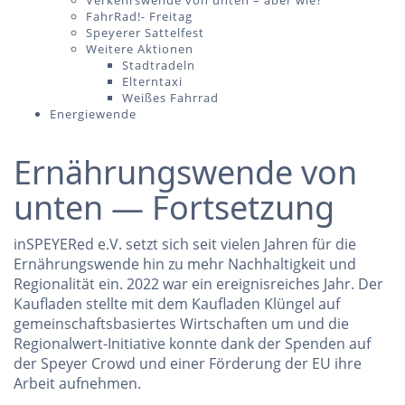
Verkehrswende von unten – aber wie?
FahrRad!- Freitag
Speyerer Sattelfest
Weitere Aktionen
Stadtradeln
Elterntaxi
Weißes Fahrrad
Energiewende
Ernährungswende von
unten — Fortsetzung
inSPEYERed e.V. setzt sich seit vielen Jahren für die
Ernährungswende hin zu mehr Nachhaltigkeit und
Regionalität ein. 2022 war ein ereignisreiches Jahr. Der
Kaufladen stellte mit dem Kaufladen Klüngel auf
gemeinschaftsbasiertes Wirtschaften um und die
Regionalwert-Initiative konnte dank der Spenden auf
der Speyer Crowd und einer Förderung der EU ihre
Arbeit aufnehmen.