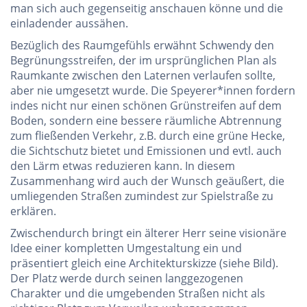
man sich auch gegenseitig anschauen könne und die
einladender aussähen.
Bezüglich des Raumgefühls erwähnt Schwendy den
Begrünungsstreifen, der im ursprünglichen Plan als
Raumkante zwischen den Laternen verlaufen sollte,
aber nie umgesetzt wurde. Die Speyerer*innen fordern
indes nicht nur einen schönen Grünstreifen auf dem
Boden, sondern eine bessere räumliche Abtrennung
zum fließenden Verkehr, z.B. durch eine grüne Hecke,
die Sichtschutz bietet und Emissionen und evtl. auch
den Lärm etwas reduzieren kann. In diesem
Zusammenhang wird auch der Wunsch geäußert, die
umliegenden Straßen zumindest zur Spielstraße zu
erklären.
Zwischendurch bringt ein älterer Herr seine visionäre
Idee einer kompletten Umgestaltung ein und
präsentiert gleich eine Architekturskizze (siehe Bild).
Der Platz werde durch seinen langgezogenen
Charakter und die umgebenden Straßen nicht als