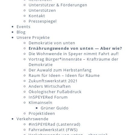
Unterstützer & Förderungen
Unterstützen
Kontakt
Pressespiegel
Events
Blog
Unsere Projekte
Demokratie von unten
Ernährungswende von unten — Aber wie?
Die Wohnwende in Speyer nimmt Fahrt auf!
Vortrag Bürger*innenräte – Krafträume der
Demokratie
Der Auwald zum Herbstanfang
Raum für Ideen – Ideen für Räume
Zukunftswerkstatt 2021
Anders Wirtschaften
Ökologischer Fußabdruck
InSPEYERed Forum
Klimainseln
Grüner Guido
Projektideen
Verkehrswende
#inSPEYERad (Lastenrad)
Fahrradwerkstatt (FWS)