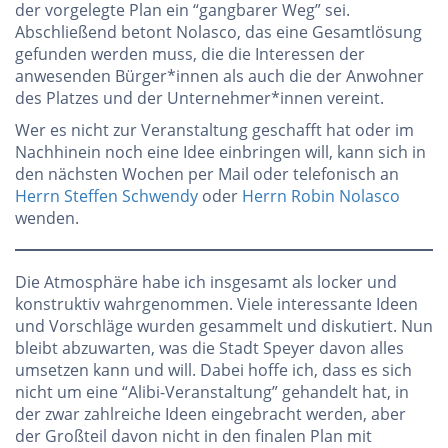
der vorgelegte Plan ein “gangbarer Weg” sei.
Abschließend betont Nolasco, das eine Gesamtlösung
gefunden werden muss, die die Interessen der
anwesenden Bürger*innen als auch die der Anwohner
des Platzes und der Unternehmer*innen vereint.
Wer es nicht zur Veranstaltung geschafft hat oder im
Nachhinein noch eine Idee einbringen will, kann sich in
den nächsten Wochen per Mail oder telefonisch an
Herrn Steffen Schwendy
oder
Herrn Robin Nolasco
wenden.
Die Atmosphäre habe ich insgesamt als locker und
konstruktiv wahrgenommen. Viele interessante Ideen
und Vorschläge wurden gesammelt und diskutiert. Nun
bleibt abzuwarten, was die Stadt Speyer davon alles
umsetzen kann und will. Dabei hoffe ich, dass es sich
nicht um eine “Alibi-Veranstaltung” gehandelt hat, in
der zwar zahlreiche Ideen eingebracht werden, aber
der Großteil davon nicht in den finalen Plan mit