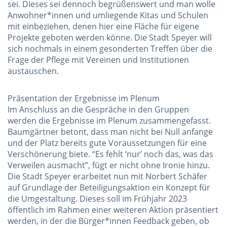
sei. Dieses sei dennoch begrüßenswert und man wolle
Anwohner*innen und umliegende Kitas und Schulen
mit einbeziehen, denen hier eine Fläche für eigene
Projekte geboten werden könne. Die Stadt Speyer will
sich nochmals in einem gesonderten Treffen über die
Frage der Pflege mit Vereinen und Institutionen
austauschen.
Präsentation der Ergebnisse im Plenum
Im Anschluss an die Gespräche in den Gruppen
werden die Ergebnisse im Plenum zusammengefasst.
Baumgärtner betont, dass man nicht bei Null anfange
und der Platz bereits gute Voraussetzungen für eine
Verschönerung biete. “Es fehlt ‘nur’ noch das, was das
Verweilen ausmacht”, fügt er nicht ohne Ironie hinzu.
Die Stadt Speyer erarbeitet nun mit Norbert Schäfer
auf Grundlage der Beteiligungsaktion ein Konzept für
die Umgestaltung. Dieses soll im Frühjahr 2023
öffentlich im Rahmen einer weiteren Aktion präsentiert
werden, in der die Bürger*innen Feedback geben, ob