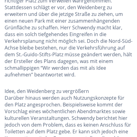
richtiger Platz zum Verweilen wahrgenommen.
Stattdessen schlägt er vor, den Weidenberg zu
erweitern und über die jetzige Straße zu ziehen, um
einen neuen Park mit einer zusammenhängenden
Grünfläche zu schaffen. Herr Schwendy macht klar,
dass ein solch tiefgehendes Eingreifen in die
Verkehrsplanung nicht möglich sei. Doch die Nord-Süd-
Achse bleibe bestehen, nur die Verkehrsführung auf
dem St.-Guido-Stifts-Platz müsse geändert werden, hält
der Ersteller des Plans dagegen, was mit einem
schmallippigen “Wir werden das mit als Idee
aufnehmen” beantwortet wird.
Idee, den Weidenberg zu vergrößern
Darüber hinaus werden auch Nutzungskonzepte für
den Platz angesprochen. Beispielsweise kommt der
Vorschlag eines wöchentlichen Abendmarktes sowie
kulturellen Veranstaltungen. Schwendy berichtet hier
jedoch von dem Problem, dass es keinen Anschluss für
Toiletten auf dem Platz gebe. Er kann sich jedoch eine