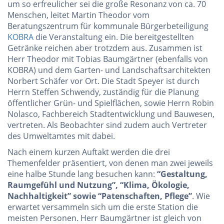
um so erfreulicher sei die große Resonanz von ca. 70
Menschen, leitet Martin Theodor vom
Beratungszentrum für kommunale Bürgerbeteiligung
KOBRA
die Veranstaltung ein. Die bereitgestellten
Getränke reichen aber trotzdem aus. Zusammen ist
Herr Theodor mit Tobias Baumgärtner (ebenfalls von
KOBRA) und dem Garten- und Landschaftsarchitekten
Norbert Schäfer vor Ort. Die Stadt Speyer ist durch
Herrn Steffen Schwendy, zuständig für die Planung
öffentlicher Grün- und Spielflächen, sowie Herrn Robin
Nolasco, Fachbereich Stadtentwicklung und Bauwesen,
vertreten. Als Beobachter sind zudem auch Vertreter
des Umweltamtes mit dabei.
Nach einem kurzen Auftakt werden die drei
Themenfelder präsentiert, von denen man zwei jeweils
eine halbe Stunde lang besuchen kann:
“Gestaltung,
Raumgefühl und Nutzung”, “Klima, Ökologie,
Nachhaltigkeit” sowie “Patenschaften, Pflege”
. Wie
erwartet versammeln sich um die erste Station die
meisten Personen. Herr Baumgärtner ist gleich von