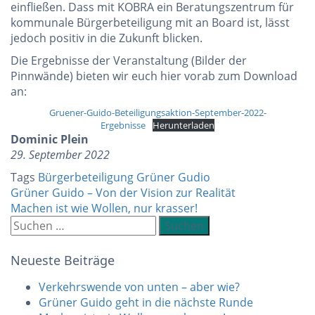
einfließen. Dass mit KOBRA ein Beratungszentrum für
kommunale Bürgerbeteiligung mit an Board ist, lässt
jedoch positiv in die Zukunft blicken.
Die Ergebnisse der Veranstaltung (Bilder der
Pinnwände) bieten wir euch hier vorab zum Download
an:
Gruener-Guido-Beteiligungsaktion-September-2022-
Ergebnisse
Herunterladen
Dominic Plein
29. September 2022
Tags
Bürgerbeteiligung
Grüner Gudio
Beitragsnavigation
Grüner Guido – Von der Vision zur Realität
Machen ist wie Wollen, nur krasser!
Suchen
nach:
Neueste Beiträge
Verkehrswende von unten – aber wie?
Grüner Guido geht in die nächste Runde