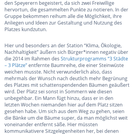
den Speyerern begeistert, da sich zwei Freiwillige
hervortun, die gesammelten Punkte zu notieren. In der
Gruppe bekommen reihum alle die Möglichkeit, ihre
Anliegen und Ideen zur Gestaltung und Nutzung des
Platzes kundzutun.
Hier und besonders an der Station “Klima, Ökologie,
Nachhaltigkeit” äußern sich Bürger*innen negativ über
die 2014 im Rahmen des
Strukturprogramms “3 Städte
– 3 Plätze”
entfernte Baumreihe, die einer Steinwüste
weichen musste. Nicht verwunderlich also, dass
mehrmals der Wunsch nach deutlich mehr Begrünung
des Platzes mit schattenspendenden Bäumen geäußert
wird. Der Platz sei sonst in Sommern wie diesen
unbegehbar. Ein Mann fügt hinzu, dass er in den
letzten Wochen niemanden hier auf dem Platz sitzen
gesehen habe. Um sich aus dem Weg zu gehen, seien
die Bänke um die Bäume super, da man möglichst weit
voneinander entfernt säße. Hier müssten
kommunikativere Sitzgelegenheiten her, bei denen