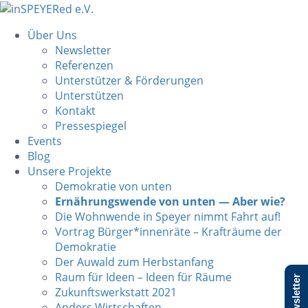
Über Uns
Newsletter
Referenzen
Unterstützer & Förderungen
Unterstützen
Kontakt
Pressespiegel
Events
Blog
Unsere Projekte
Demokratie von unten
Ernährungswende von unten — Aber wie?
Die Wohnwende in Speyer nimmt Fahrt auf!
Vortrag Bürger*innenräte – Krafträume der
Demokratie
Der Auwald zum Herbstanfang
Raum für Ideen – Ideen für Räume
Newsletter
Zukunftswerkstatt 2021
Anders Wirtschaften