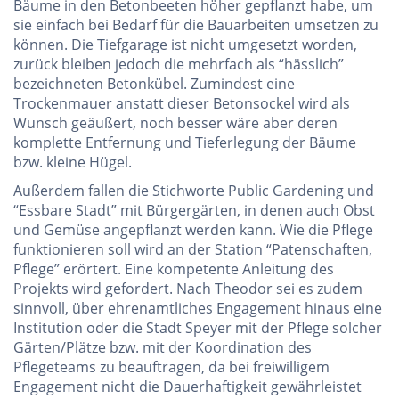
Bäume in den Betonbeeten höher gepflanzt habe, um
sie einfach bei Bedarf für die Bauarbeiten umsetzen zu
können. Die Tiefgarage ist nicht umgesetzt worden,
zurück bleiben jedoch die mehrfach als “hässlich”
bezeichneten Betonkübel. Zumindest eine
Trockenmauer anstatt dieser Betonsockel wird als
Wunsch geäußert, noch besser wäre aber deren
komplette Entfernung und Tieferlegung der Bäume
bzw. kleine Hügel.
Außerdem fallen die Stichworte Public Gardening und
“Essbare Stadt” mit Bürgergärten, in denen auch Obst
und Gemüse angepflanzt werden kann. Wie die Pflege
funktionieren soll wird an der Station “Patenschaften,
Pflege” erörtert. Eine kompetente Anleitung des
Projekts wird gefordert. Nach Theodor sei es zudem
sinnvoll, über ehrenamtliches Engagement hinaus eine
Institution oder die Stadt Speyer mit der Pflege solcher
Gärten/Plätze bzw. mit der Koordination des
Pflegeteams zu beauftragen, da bei freiwilligem
Engagement nicht die Dauerhaftigkeit gewährleistet