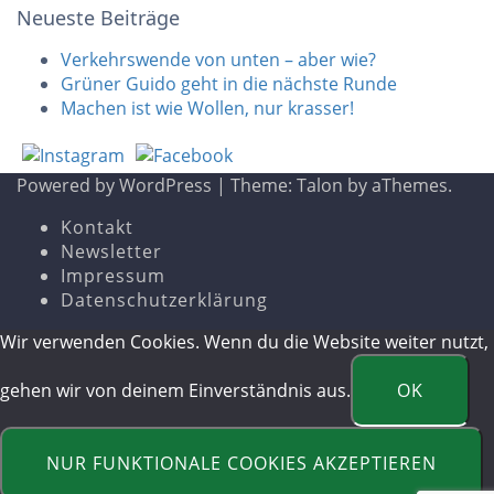
Neueste Beiträge
Verkehrswende von unten – aber wie?
Grüner Guido geht in die nächste Runde
Machen ist wie Wollen, nur krasser!
Powered by WordPress
|
Theme:
Talon
by aThemes.
Kontakt
Newsletter
Impressum
Datenschutzerklärung
Wir verwenden Cookies. Wenn du die Website weiter nutzt,
gehen wir von deinem Einverständnis aus.
OK
NUR FUNKTIONALE COOKIES AKZEPTIEREN