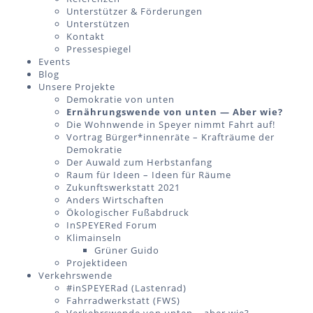
Unterstützer & Förderungen
Unterstützen
Kontakt
Pressespiegel
Events
Blog
Unsere Projekte
Demokratie von unten
Ernährungswende von unten — Aber wie?
Die Wohnwende in Speyer nimmt Fahrt auf!
Vortrag Bürger*innenräte – Krafträume der
Demokratie
Der Auwald zum Herbstanfang
Raum für Ideen – Ideen für Räume
Zukunftswerkstatt 2021
Anders Wirtschaften
Ökologischer Fußabdruck
InSPEYERed Forum
Klimainseln
Grüner Guido
Projektideen
Verkehrswende
#inSPEYERad (Lastenrad)
Fahrradwerkstatt (FWS)