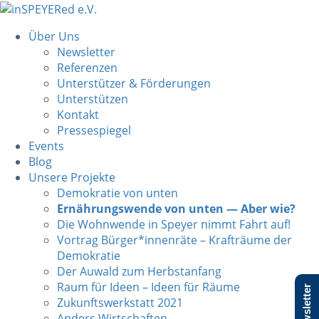
Über Uns
Newsletter
Referenzen
Unterstützer & Förderungen
Unterstützen
Kontakt
Pressespiegel
Events
Blog
Unsere Projekte
Demokratie von unten
Ernährungswende von unten — Aber wie?
Die Wohnwende in Speyer nimmt Fahrt auf!
Vortrag Bürger*innenräte – Krafträume der
Demokratie
Der Auwald zum Herbstanfang
Raum für Ideen – Ideen für Räume
Newsletter
Zukunftswerkstatt 2021
Anders Wirtschaften