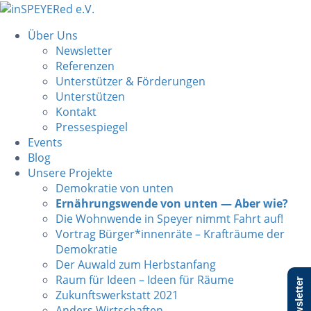
Über Uns
Newsletter
Referenzen
Unterstützer & Förderungen
Unterstützen
Kontakt
Pressespiegel
Events
Blog
Unsere Projekte
Demokratie von unten
Ernährungswende von unten — Aber wie?
Die Wohnwende in Speyer nimmt Fahrt auf!
Vortrag Bürger*innenräte – Krafträume der
Demokratie
Der Auwald zum Herbstanfang
Raum für Ideen – Ideen für Räume
Newsletter
Zukunftswerkstatt 2021
Anders Wirtschaften