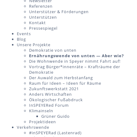
Newsletter
Referenzen
Unterstützer & Förderungen
Unterstützen
Kontakt
Pressespiegel
Events
Blog
Unsere Projekte
Demokratie von unten
Ernährungswende von unten — Aber wie?
Die Wohnwende in Speyer nimmt Fahrt auf!
Vortrag Bürger*innenräte – Krafträume der
Demokratie
Der Auwald zum Herbstanfang
Raum für Ideen – Ideen für Räume
Zukunftswerkstatt 2021
Anders Wirtschaften
Ökologischer Fußabdruck
InSPEYERed Forum
Klimainseln
Grüner Guido
Projektideen
Verkehrswende
#inSPEYERad (Lastenrad)