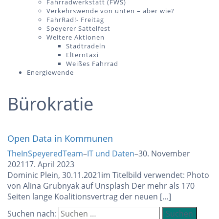
Fahrradwerkstatt (FWS)
Verkehrswende von unten – aber wie?
FahrRad!- Freitag
Speyerer Sattelfest
Weitere Aktionen
Stadtradeln
Elterntaxi
Weißes Fahrrad
Energiewende
Bürokratie
Open Data in Kommunen
TheInSpeyeredTeam
–
IT und Daten
–
30. November
2021
17. April 2023
Dominic Plein, 30.11.2021im Titelbild verwendet: Photo
von Alina Grubnyak auf Unsplash Der mehr als 170
Seiten lange Koalitionsvertrag der neuen […]
Suchen nach: