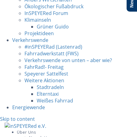
Ökologischer Fußabdruck
InSPEYERed Forum
Klimainseln
Grüner Guido
Projektideen
Verkehrswende
#inSPEYERad (Lastenrad)
Fahrradwerkstatt (FWS)
Verkehrswende von unten – aber wie?
FahrRad!- Freitag
Speyerer Sattelfest
Weitere Aktionen
Stadtradeln
Elterntaxi
Weißes Fahrrad
Energiewende
Skip to content
Über Uns