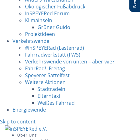
Ökologischer Fußabdruck
InSPEYERed Forum
Klimainseln
Grüner Guido
Projektideen
Verkehrswende
#inSPEYERad (Lastenrad)
Fahrradwerkstatt (FWS)
Verkehrswende von unten – aber wie?
FahrRad!- Freitag
Speyerer Sattelfest
Weitere Aktionen
Stadtradeln
Elterntaxi
Weißes Fahrrad
Energiewende
Skip to content
Über Uns