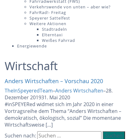
Fahrradwerkstatt (FWS)
Verkehrswende von unten – aber wie?
FahrRad!- Freitag
Speyerer Sattelfest
Weitere Aktionen
Stadtradeln
Elterntaxi
Weißes Fahrrad
Energiewende
Wirtschaft
Anders Wirtschaften – Vorschau 2020
TheInSpeyeredTeam
–
Anders Wirtschaften
–
28.
Dezember 2019
31. Mai 2020
#inSPEYERed widmet sich im Jahr 2020 in einer
Vortragsreihe dem Thema “Anders Wirtschaften –
demokratisch, ökologisch, sozial” Die momentane
Wirtschaftsweise […]
Suchen nach: