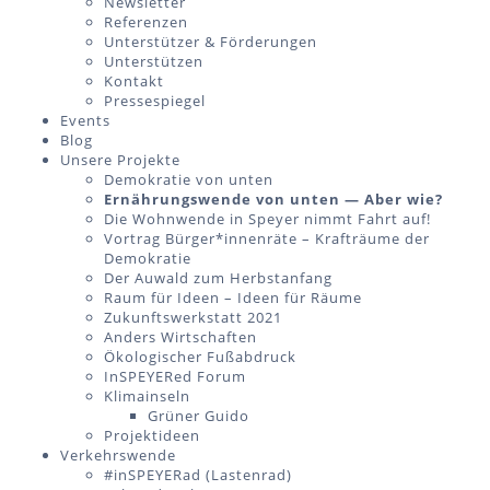
Newsletter
Referenzen
Unterstützer & Förderungen
Unterstützen
Kontakt
Pressespiegel
Events
Blog
Unsere Projekte
Demokratie von unten
Ernährungswende von unten — Aber wie?
Die Wohnwende in Speyer nimmt Fahrt auf!
Vortrag Bürger*innenräte – Krafträume der
Demokratie
Der Auwald zum Herbstanfang
Raum für Ideen – Ideen für Räume
Zukunftswerkstatt 2021
Anders Wirtschaften
Ökologischer Fußabdruck
InSPEYERed Forum
Klimainseln
Grüner Guido
Projektideen
Verkehrswende
#inSPEYERad (Lastenrad)