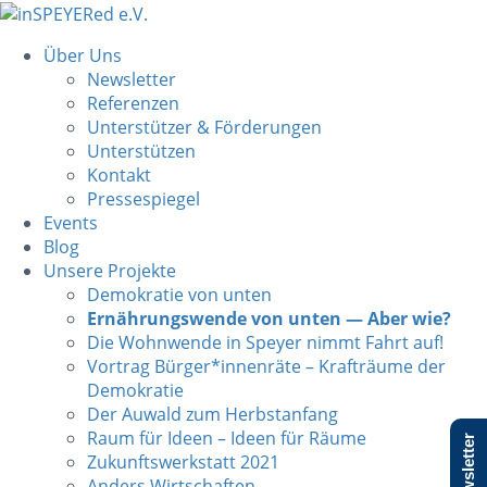
Über Uns
Newsletter
Referenzen
Unterstützer & Förderungen
Unterstützen
Kontakt
Pressespiegel
Events
Blog
Unsere Projekte
Demokratie von unten
Ernährungswende von unten — Aber wie?
Die Wohnwende in Speyer nimmt Fahrt auf!
Vortrag Bürger*innenräte – Krafträume der
Demokratie
Der Auwald zum Herbstanfang
Raum für Ideen – Ideen für Räume
Newsletter
Zukunftswerkstatt 2021
Anders Wirtschaften