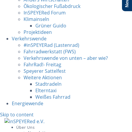
Ökologischer Fußabdruck
InSPEYERed Forum
Klimainseln
Grüner Guido
Projektideen
Verkehrswende
#inSPEYERad (Lastenrad)
Fahrradwerkstatt (FWS)
Verkehrswende von unten – aber wie?
FahrRad!- Freitag
Speyerer Sattelfest
Weitere Aktionen
Stadtradeln
Elterntaxi
Weißes Fahrrad
Energiewende
Skip to content
Über Uns