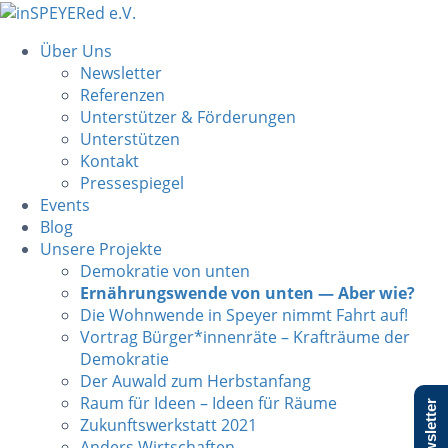
Über Uns
Newsletter
Referenzen
Unterstützer & Förderungen
Unterstützen
Kontakt
Pressespiegel
Events
Blog
Unsere Projekte
Demokratie von unten
Ernährungswende von unten — Aber wie?
Die Wohnwende in Speyer nimmt Fahrt auf!
Vortrag Bürger*innenräte – Krafträume der
Demokratie
Der Auwald zum Herbstanfang
Raum für Ideen – Ideen für Räume
Newsletter
Zukunftswerkstatt 2021
Anders Wirtschaften