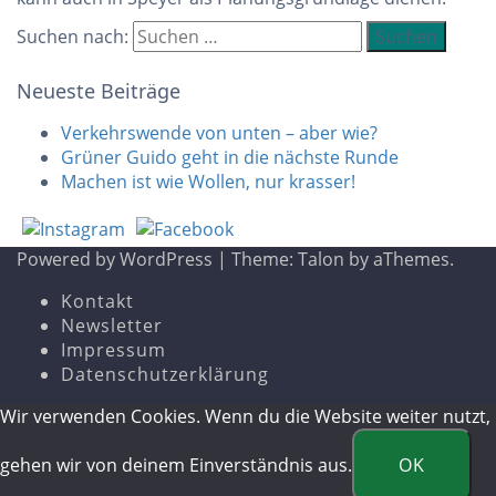
Suchen nach:
Neueste Beiträge
Verkehrswende von unten – aber wie?
Grüner Guido geht in die nächste Runde
Machen ist wie Wollen, nur krasser!
Powered by WordPress
|
Theme:
Talon
by aThemes.
Kontakt
Newsletter
Impressum
Datenschutzerklärung
Wir verwenden Cookies. Wenn du die Website weiter nutzt,
gehen wir von deinem Einverständnis aus.
OK