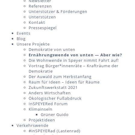
Newsletter
Referenzen
Unterstützer & Förderungen
Unterstützen
Kontakt
Pressespiegel
Events
Blog
Unsere Projekte
Demokratie von unten
Ernährungswende von unten — Aber wie?
Die Wohnwende in Speyer nimmt Fahrt auf!
Vortrag Bürger*innenräte – Krafträume der
Demokratie
Der Auwald zum Herbstanfang
Raum für Ideen – Ideen für Räume
Zukunftswerkstatt 2021
Anders Wirtschaften
Ökologischer Fußabdruck
InSPEYERed Forum
Klimainseln
Grüner Guido
Projektideen
Verkehrswende
#inSPEYERad (Lastenrad)