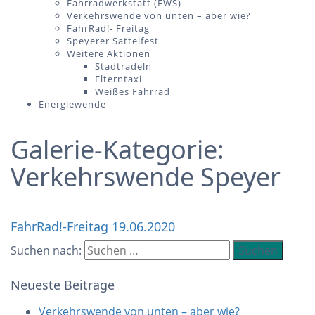
Fahrradwerkstatt (FWS)
Verkehrswende von unten – aber wie?
FahrRad!- Freitag
Speyerer Sattelfest
Weitere Aktionen
Stadtradeln
Elterntaxi
Weißes Fahrrad
Energiewende
Galerie-Kategorie:
Verkehrswende Speyer
FahrRad!-Freitag 19.06.2020
Suchen nach:
Neueste Beiträge
Verkehrswende von unten – aber wie?