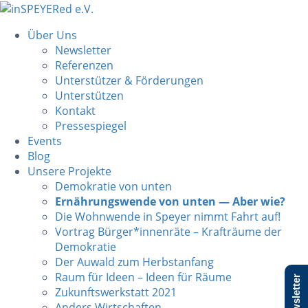
Über Uns
Newsletter
Referenzen
Unterstützer & Förderungen
Unterstützen
Kontakt
Pressespiegel
Events
Blog
Unsere Projekte
Demokratie von unten
Ernährungswende von unten — Aber wie?
Die Wohnwende in Speyer nimmt Fahrt auf!
Vortrag Bürger*innenräte – Krafträume der
Demokratie
Der Auwald zum Herbstanfang
Raum für Ideen – Ideen für Räume
Newsletter
Zukunftswerkstatt 2021
Anders Wirtschaften