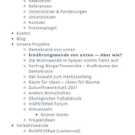
Newsletter
Referenzen
Unterstützer & Förderungen
Unterstützen
Kontakt
Pressespiegel
Events
Blog
Unsere Projekte
Demokratie von unten
Ernährungswende von unten — Aber wie?
Die Wohnwende in Speyer nimmt Fahrt auf!
Vortrag Bürger*innenräte – Krafträume der
Demokratie
Der Auwald zum Herbstanfang
Raum für Ideen – Ideen für Räume
Zukunftswerkstatt 2021
Anders Wirtschaften
Ökologischer Fußabdruck
InSPEYERed Forum
Klimainseln
Grüner Guido
Projektideen
Verkehrswende
#inSPEYERad (Lastenrad)