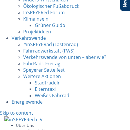
Ökologischer Fußabdruck
InSPEYERed Forum
Klimainseln
Grüner Guido
Projektideen
Verkehrswende
#inSPEYERad (Lastenrad)
Fahrradwerkstatt (FWS)
Verkehrswende von unten – aber wie?
FahrRad!- Freitag
Speyerer Sattelfest
Weitere Aktionen
Stadtradeln
Elterntaxi
Weißes Fahrrad
Energiewende
Skip to content
Über Uns