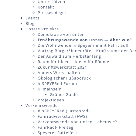
Unterstützen
Kontakt
Pressespiegel
Events
Blog
Unsere Projekte
Demokratie von unten
Ernährungswende von unten — Aber wie?
Die Wohnwende in Speyer nimmt Fahrt auf!
Vortrag Bürger*innenräte – Krafträume der De
Der Auwald zum Herbstanfang
Raum für Ideen – Ideen für Räume
Zukunftswerkstatt 2021
Anders Wirtschaften
Ökologischer Fußabdruck
InSPEYERed Forum
Klimainseln
Grüner Guido
Projektideen
Verkehrswende
#inSPEYERad (Lastenrad)
Fahrradwerkstatt (FWS)
Verkehrswende von unten – aber wie?
FahrRad!- Freitag
Speyerer Sattelfest