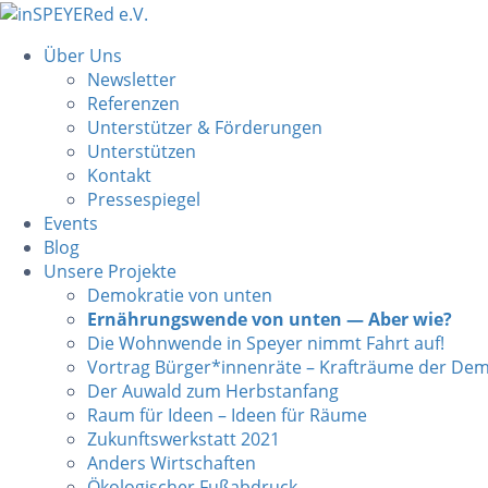
Über Uns
Newsletter
Referenzen
Unterstützer & Förderungen
Unterstützen
Kontakt
Pressespiegel
Events
Blog
Unsere Projekte
Demokratie von unten
Ernährungswende von unten — Aber wie?
Die Wohnwende in Speyer nimmt Fahrt auf!
Vortrag Bürger*innenräte – Krafträume der Dem
Der Auwald zum Herbstanfang
Raum für Ideen – Ideen für Räume
Zukunftswerkstatt 2021
Anders Wirtschaften
Ökologischer Fußabdruck