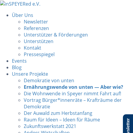
Über Uns
Newsletter
Referenzen
Unterstützer & Förderungen
Unterstützen
Kontakt
Pressespiegel
Events
Blog
Unsere Projekte
Demokratie von unten
Ernährungswende von unten — Aber wie?
Die Wohnwende in Speyer nimmt Fahrt auf!
Vortrag Bürger*innenräte – Krafträume der
Demokratie
Der Auwald zum Herbstanfang
Raum für Ideen – Ideen für Räume
Newsletter
Zukunftswerkstatt 2021
Anders Wirtschaften