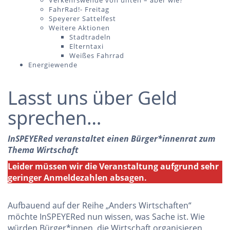
Verkehrswende von unten – aber wie?
FahrRad!- Freitag
Speyerer Sattelfest
Weitere Aktionen
Stadtradeln
Elterntaxi
Weißes Fahrrad
Energiewende
Lasst uns über Geld
sprechen…
InSPEYERed veranstaltet einen Bürger*innenrat zum
Thema Wirtschaft
Leider müssen wir die Veranstaltung aufgrund sehr
geringer Anmeldezahlen absagen.
Aufbauend auf der Reihe „Anders Wirtschaften“
möchte InSPEYERed nun wissen, was Sache ist. Wie
würden Bürger*innen, die Wirtschaft organisieren,