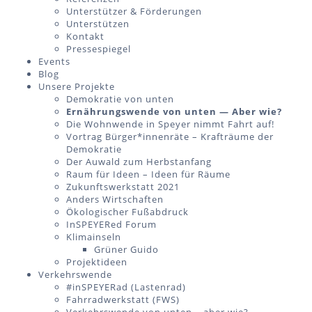
Unterstützer & Förderungen
Unterstützen
Kontakt
Pressespiegel
Events
Blog
Unsere Projekte
Demokratie von unten
Ernährungswende von unten — Aber wie?
Die Wohnwende in Speyer nimmt Fahrt auf!
Vortrag Bürger*innenräte – Krafträume der
Demokratie
Der Auwald zum Herbstanfang
Raum für Ideen – Ideen für Räume
Zukunftswerkstatt 2021
Anders Wirtschaften
Ökologischer Fußabdruck
InSPEYERed Forum
Klimainseln
Grüner Guido
Projektideen
Verkehrswende
#inSPEYERad (Lastenrad)
Fahrradwerkstatt (FWS)