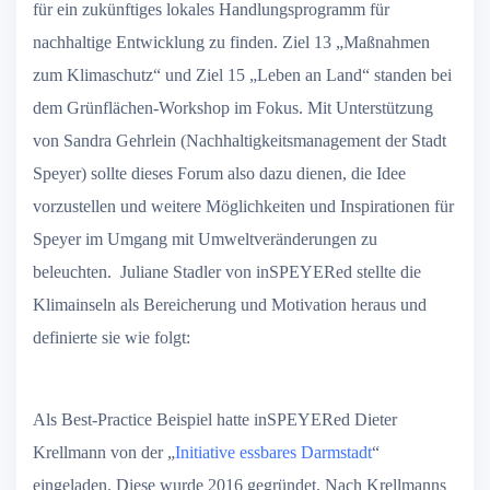
für ein zukünftiges lokales Handlungsprogramm für
nachhaltige Entwicklung zu finden. Ziel 13 „Maßnahmen
zum Klimaschutz“ und Ziel 15 „Leben an Land“ standen bei
dem Grünflächen-Workshop im Fokus. Mit Unterstützung
von Sandra Gehrlein (Nachhaltigkeitsmanagement der Stadt
Speyer) sollte dieses Forum also dazu dienen, die Idee
vorzustellen und weitere Möglichkeiten und Inspirationen für
Speyer im Umgang mit Umweltveränderungen zu
beleuchten. Juliane Stadler von inSPEYERed stellte die
Klimainseln als Bereicherung und Motivation heraus und
definierte sie wie folgt:
Als Best-Practice Beispiel hatte inSPEYERed Dieter
Krellmann von der „
Initiative essbares Darmstadt
“
eingeladen. Diese wurde 2016 gegründet. Nach Krellmanns