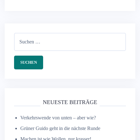
Suchen
nach:
NEUESTE BEITRÄGE
Verkehrswende von unten – aber wie?
Grüner Guido geht in die nächste Runde
Machen ist wie Wollen, nur krasser!