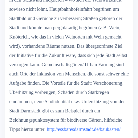
sowieso nicht lohnt, Hauptbahnhofeinfahrt begrünen um
Stadtbild und Gerüche zu verbessern; Straßen gehören der
Stadt und könnte man pergola-artig begrünen (z.B. Wein,
Knöterich, wie das in vielen Weinorten mit Wein gemacht
wird), vorhandene Räume nutzen. Das übergeordnete Ziel
der Initiative für die Zukunft wäre, dass sich jede Stadt selbst
versorgen kann. Gemeinschaftsgärten/ Urban Farming sind
auch Orte der Inklusion von Menschen, die sonst schwer eine
Aufgabe finden. Die Vorteile für die Stadt: Verschönerung,
Überhitzung vorbeugen, Schäden durch Starkregen
eindämmen, neue Stadtidentität usw. Unterstützung von der
Stadt Darmstadt gibt es zum Beispiel durch ein
Belohnungspunktesystem für biodiverse Gärten, hilfreiche
Tipps hierzu unter:
http://essbaresdarmstadt.de/baukasten/