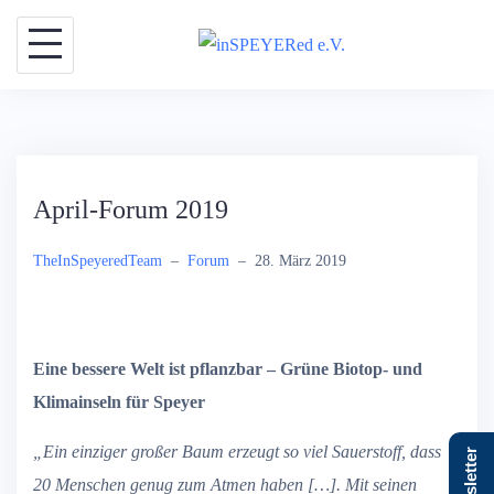
Skip
to
content
April-Forum 2019
TheInSpeyeredTeam
–
Forum
–
28. März 2019
Eine bessere Welt ist pflanzbar – Grüne Biotop- und
Klimainseln für Speyer
„Ein einziger großer Baum erzeugt so viel Sauerstoff, dass
Newsletter
20 Menschen genug zum Atmen haben […]. Mit seinen