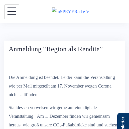
Skip
to
content
Anmeldung “Region als Rendite”
Die Anmeldung ist beendet. Leider kann die Veranstaltung
wie per Mail mitgeteilt am 17. November wegen Corona
nicht stattfinden.
Stattdessen verweisen wir gerne auf eine digitale
Veranstaltung: Am 1. Dezember finden wir gemeinsam
Newsletter
heraus, wie groß unsere CO
-Fußabdrücke sind und suchen
2